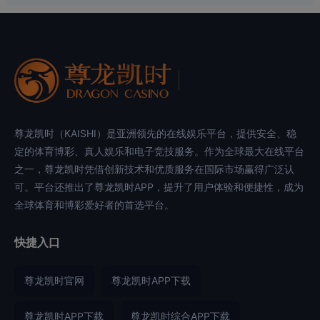
尊龙凯时（KAISHI）是亚洲领先的在线娱乐平台，提供安全、稳
定的体育博彩、真人娱乐和电子竞技服务。作为全球最大在线平台
之一，尊龙凯时凭借创新技术和优质服务在国际市场赢得广泛认
可。平台还推出了尊龙凯时APP，提升了用户体验和便捷性，成为
全球体育和博彩爱好者的首选平台。
快捷入口
尊龙凯时官网
尊龙凯时APP下载
尊龙凯时APP下载
尊龙凯时综合APP下载