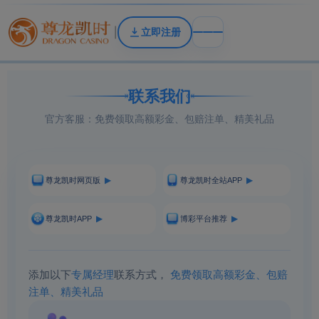
Skip
modal-check
to
立即注册
content
联系我们
官方客服：免费领取高额彩金、包赔注单、精美礼品
▶
▶
尊龙凯时网页版
尊龙凯时全站APP
▶
▶
尊龙凯时APP
博彩平台推荐
添加以下
专属经理
联系方式，
免费领取高额彩金、包赔
注单、精美礼品