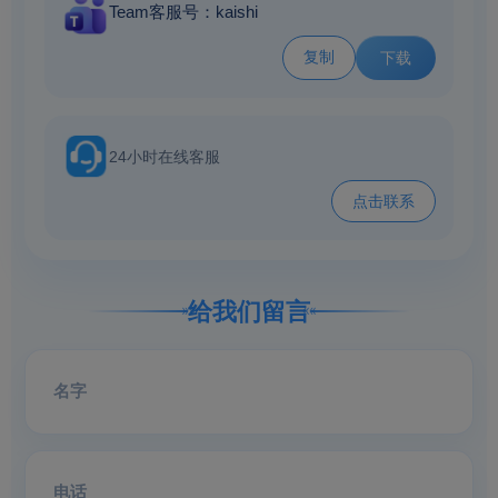
Team客服号：kaishi
复制
下载
24小时在线客服
点击联系
给我们留言