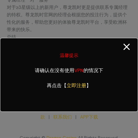
专属经理一对一服务
对于≥3星级以上的新用户，尊龙凯时更是提供联系专属经理
的特权。尊龙凯时官网的经理会根据您的投注行为，提供个
性化的服务，帮助您更好的体验尊龙凯时平台，享受欧洲杯
带来的快乐。
总结
尊龙凯时
携欧洲杯特惠，为新用户提供全面的权益。不论是
尊龙凯时欧洲杯新晋级礼金，还是尊龙凯时欧洲杯新股份分
温馨提示
红，或者是线下取款特惠，百战称王，再到独享的节日礼
遇，尊龙凯时都希望新用户能在这里提“钱”快乐，享受每一场
请确认在没有使用
VPN
的情况下
欧洲杯带来的精彩。快来成为尊龙凯时的一员，享受一场说
走就走的欧洲杯。
再点击【
立即注册
】
官网首页
|
帮助中心
|
竞猜责任
|
隐私保护
|
规则条
款
|
联系我们
|
APP下载