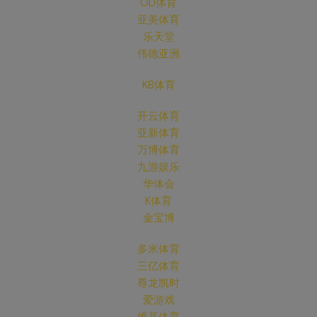
OD体育
亚美体育
乐天堂
伟德亚洲
KB体育
开云体育
亚新体育
万博体育
九游娱乐
华体会
K体育
金宝博
多米体育
三亿体育
尊龙凯时
爱游戏