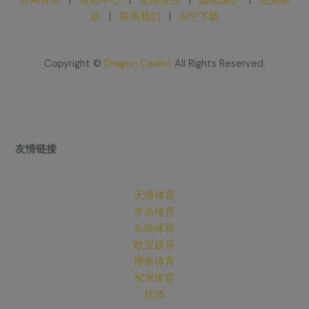
官网首页
|
帮助中心
|
竞猜责任
|
隐私保护
|
规则条
款
|
联系我们
|
APP下载
Copyright ©
Dragon Casino
All Rights Reserved.
友情链接
天博体育
半岛体育
乐动体育
欧宝娱乐
博鱼体育
KOK体育
优德