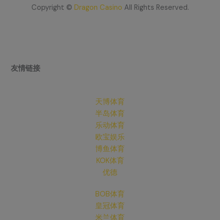
Copyright ©
Dragon Casino
All Rights Reserved.
友情链接
天博体育
半岛体育
乐动体育
欧宝娱乐
博鱼体育
KOK体育
优德
BOB体育
皇冠体育
米兰体育