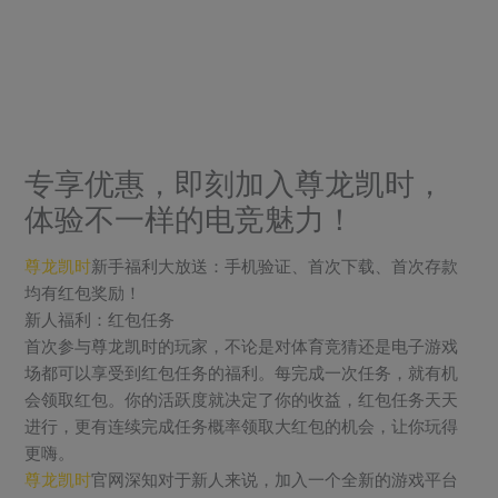
Skip
modal-check
to
content
专享优惠，即刻加入尊龙凯时，
体验不一样的电竞魅力！
尊龙凯时
新手福利大放送：手机验证、首次下载、首次存款
均有红包奖励！
新人福利：红包任务
首次参与尊龙凯时的玩家，不论是对体育竞猜还是电子游戏
场都可以享受到红包任务的福利。每完成一次任务，就有机
会领取红包。你的活跃度就决定了你的收益，红包任务天天
进行，更有连续完成任务概率领取大红包的机会，让你玩得
更嗨。
尊龙凯时
官网深知对于新人来说，加入一个全新的游戏平台